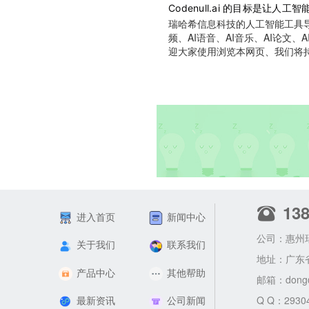
Codenull.ai 的目标是
瑞哈希信息科技的人工智能工具导航
频、AI语音、AI音乐、AI论文、
迎大家使用浏览本网页、我们将
13
进入首页
新闻中心
公司：惠州
关于我们
联系我们
地址：广东
产品中心
其他帮助
邮箱：
dong
最新资讯
公司新闻
Q Q：2930