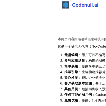
本网页内容由瑞哈希信息科技有
这是一个提供无代码（No-Cod
无需编码
：用户可以不编写
多种应用场景
：构建的AI
简单易用
：提供简单的三步
推荐引擎
：快速构建推荐算
欺诈检测
：帮助企业解决交
客户获取成本预测
：基于历
其他用例
：包括销售收入预
任何可能的AI用例
：Cod
免费试用
：提供6个月的免