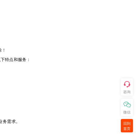
除！
供以下特点和服务：
咨询
微信
应业务需求。
回到
首页
。