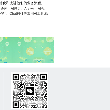
术来优化和改进他们的业务流程。
画、AI设计、AI办公、AI视
T、ChatPPT等常用AI工具,欢