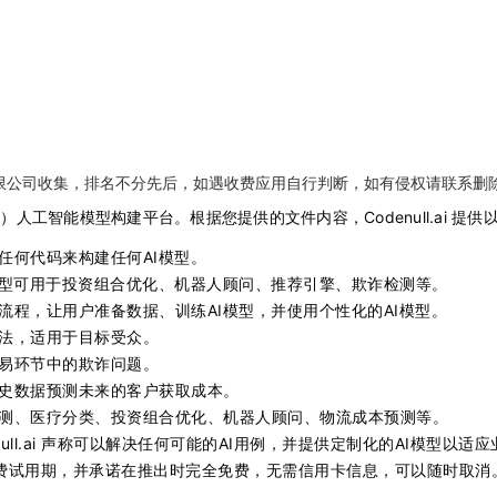
限公司收集，排名不分先后，如遇收费应用自行判断，如有侵权请联系删
e）人工智能模型构建平台。根据您提供的文件内容，Codenull.ai 提
任何代码来构建任何AI模型。
模型可用于投资组合优化、机器人顾问、推荐引擎、欺诈检测等。
流程，让用户准备数据、训练AI模型，并使用个性化的AI模型。
法，适用于目标受众。
易环节中的欺诈问题。
史数据预测未来的客户获取成本。
测、医疗分类、投资组合优化、机器人顾问、物流成本预测等。
enull.ai 声称可以解决任何可能的AI用例，并提供定制化的AI模型以适
费试用期，并承诺在推出时完全免费，无需信用卡信息，可以随时取消