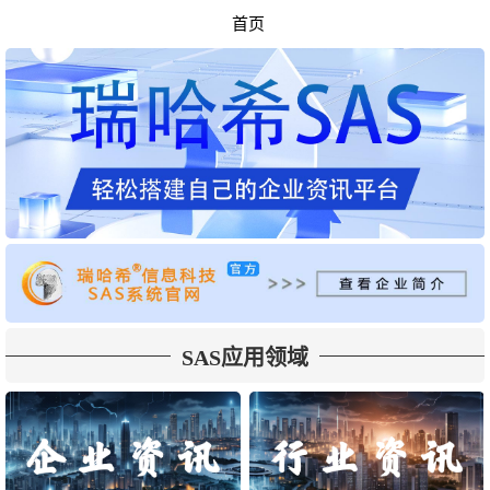
首页
SAS应用领域